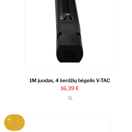
1M juodas, 4 šerdžių bėgelis V-TAC
16,39
€