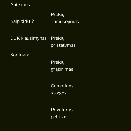
Apie mus
Prekių
Kaip pirkti?
apmokėjimas
DUK klausimynas
Prekių
pristatymas
Kontaktai
Prekių
grąžinimas
Garantinės
sąlygos
Privatumo
politika