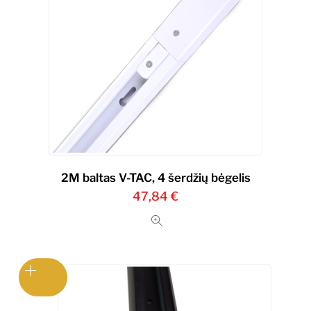
2M baltas V-TAC, 4 šerdžių bėgelis
47,84
€