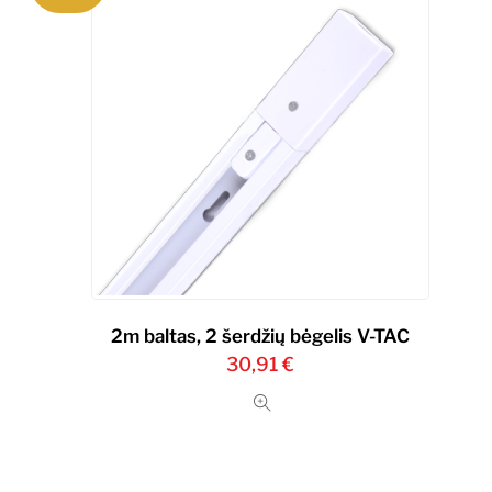
2m baltas, 2 šerdžių bėgelis V-TAC
30,91
€