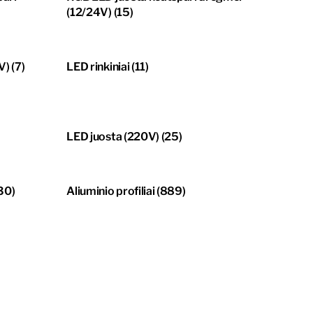
(12/24V)
(15)
4V)
(7)
LED rinkiniai
(11)
LED juosta (220V)
(25)
30)
Aliuminio profiliai
(889)