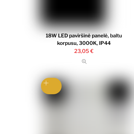
18W LED paviršinė panelė, baltu
korpusu, 3000K, IP44
23,05
€