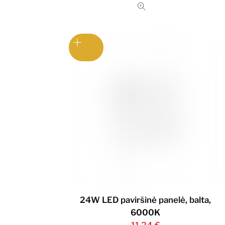
24W LED paviršinė panelė, balta,
6000K