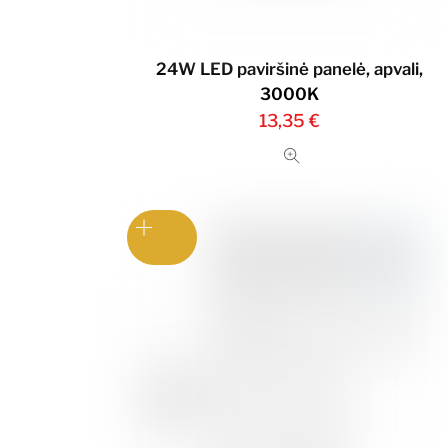
24W LED paviršinė panelė, apvali,
3000K
13,35
€