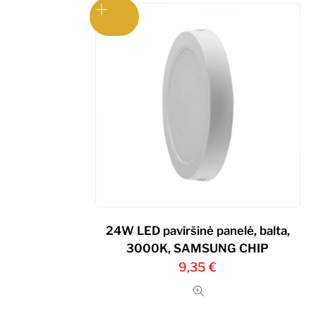
24W LED paviršinė panelė, balta,
3000K, SAMSUNG CHIP
9,35
€