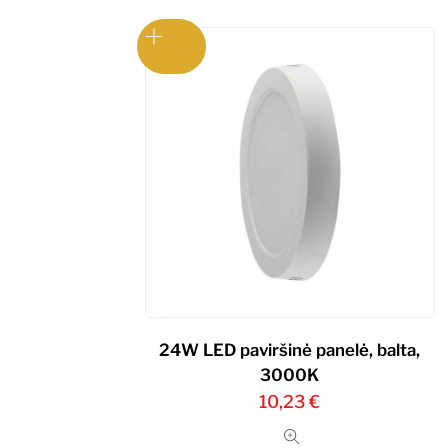
24W LED paviršinė panelė, balta,
3000K
10,23
€