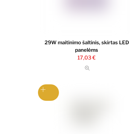
29W maitinimo šaltinis, skirtas LED
panelėms
17,03
€