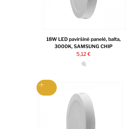
18W LED paviršinė panelė, balta,
3000K, SAMSUNG CHIP
5,12
€