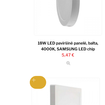
18W LED paviršinė panelė, balta,
4000K, SAMSUNG LED chip
5,47
€