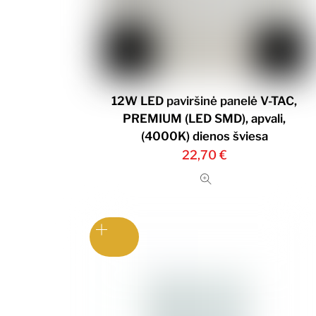
12W LED paviršinė panelė V-TAC,
PREMIUM (LED SMD), apvali,
(4000K) dienos šviesa
22,70
€