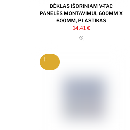
DĖKLAS IŠORINIAM V-TAC
PANELĖS MONTAVIMUI, 600MM X
600MM, PLASTIKAS
14,41
€