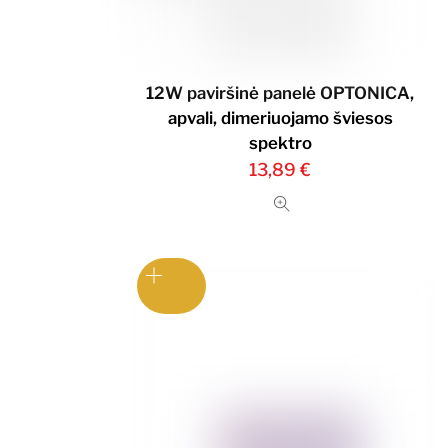
12W paviršinė panelė OPTONICA,
apvali, dimeriuojamo šviesos
spektro
13,89
€