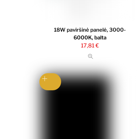
18W paviršinė panelė, 3000-
6000K, balta
17,81
€