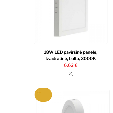
18W LED paviršinė panelė,
kvadratinė, balta, 3000K
6,62
€