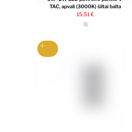
TAC, apvali (3000K) šiltai balta
15,51
€