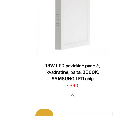
18W LED paviršinė panelė,
kvadratinė, balta, 3000K,
SAMSUNG LED chip
7,34
€