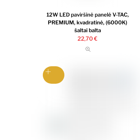
12W LED paviršinė panelė V-TAC,
PREMIUM, kvadratinė, (6000K)
šaltai balta
22,70
€