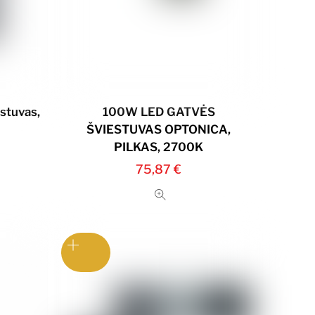
stuvas,
100W LED GATVĖS
ŠVIESTUVAS OPTONICA,
PILKAS, 2700K
75,87
€