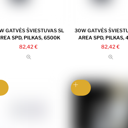
W GATVĖS ŠVIESTUVAS SL
30W GATVĖS ŠVIEST
REA SPD, PILKAS, 6500K
AREA SPD, PILKAS,
82,42
€
82,42
€