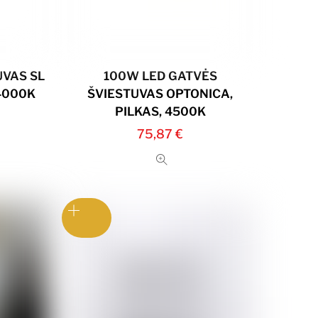
UVAS SL
100W LED GATVĖS
 4000K
ŠVIESTUVAS OPTONICA,
PILKAS, 4500K
75,87
€