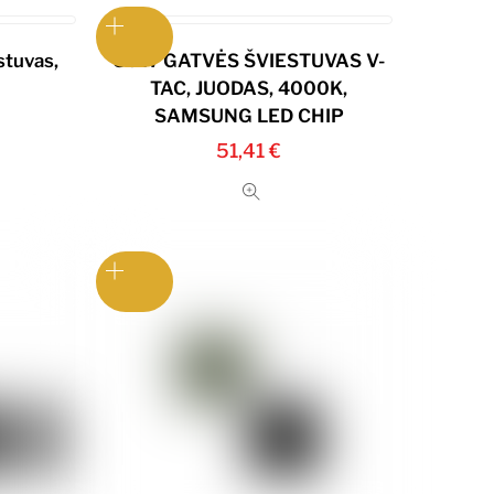
stuvas,
50W GATVĖS ŠVIESTUVAS V-
TAC, JUODAS, 4000K,
SAMSUNG LED CHIP
51,41
€