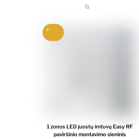
1 zonos LED juostų imtuvų Easy RF
paviršinio montavimo sieninis