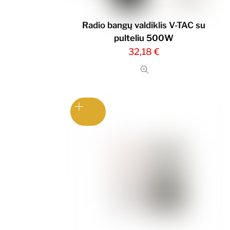
Radio bangų valdiklis V-TAC su
pulteliu 500W
32,18
€