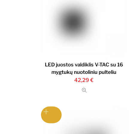
LED juostos valdiklis V-TAC su 16
mygtukų nuotoliniu pulteliu
42,29
€