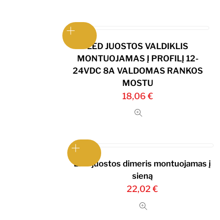
LED JUOSTOS VALDIKLIS
MONTUOJAMAS Į PROFILĮ 12-
24VDC 8A VALDOMAS RANKOS
MOSTU
18,06
€
LED juostos dimeris montuojamas į
sieną
22,02
€