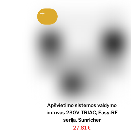
Apšvietimo sistemos valdymo
imtuvas 230V TRIAC, Easy-RF
serija, Sunricher
27,81
€