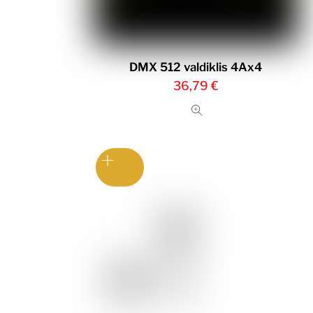
DMX 512 valdiklis 4Ax4
36,79
€