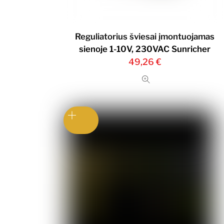
Reguliatorius šviesai įmontuojamas
sienoje 1-10V, 230VAC Sunricher
49,26
€