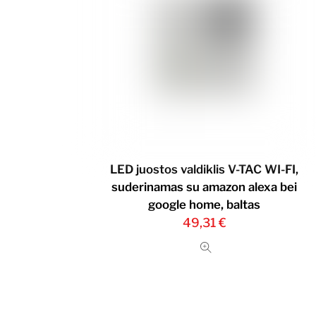
LED juostos valdiklis V-TAC WI-FI,
suderinamas su amazon alexa bei
google home, baltas
49,31
€