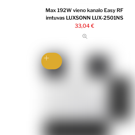
Max 192W vieno kanalo Easy RF
imtuvas LUXSONN LUX-2501NS
33,04
€