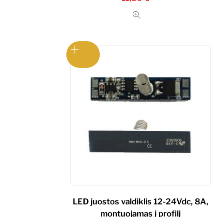
LED juostos valdiklis 12-24Vdc, 8A,
montuojamas į profilį