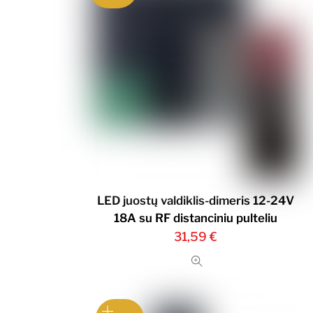
LED juostų valdiklis-dimeris 12-24V
18A su RF distanciniu pulteliu
31,59
€