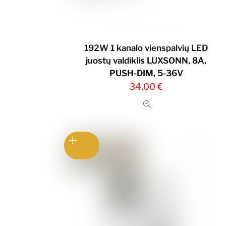
192W 1 kanalo vienspalvių LED
juostų valdiklis LUXSONN, 8A,
PUSH-DIM, 5-36V
34,00
€