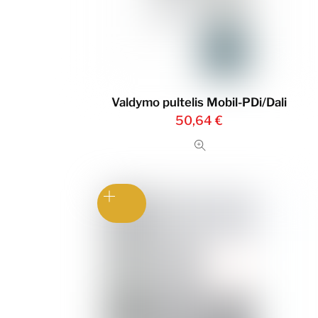
Valdymo pultelis Mobil-PDi/Dali
50,64
€