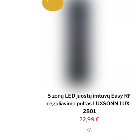
5 zonų LED juostų imtuvų Easy RF
reguliavimo pultas LUXSONN LUX-
2801
22,99
€