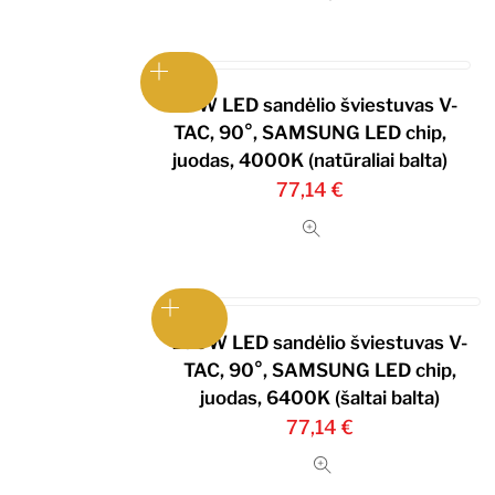
100W LED sandėlio šviestuvas V-
TAC, 90°, SAMSUNG LED chip,
juodas, 4000K (natūraliai balta)
77,14
€
100W LED sandėlio šviestuvas V-
TAC, 90°, SAMSUNG LED chip,
juodas, 6400K (šaltai balta)
77,14
€