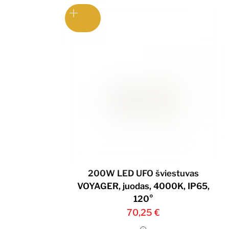
200W LED UFO šviestuvas
VOYAGER, juodas, 4000K, IP65,
120°
70,25
€