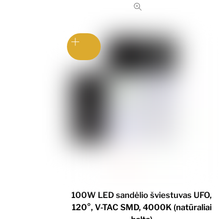
100W LED sandėlio šviestuvas UFO,
120°, V-TAC SMD, 4000K (natūraliai