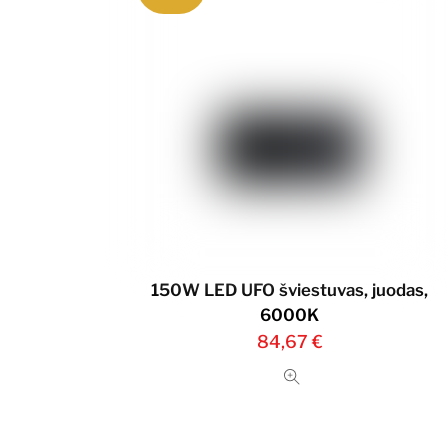
150W LED UFO šviestuvas, juodas,
6000K
84,67
€