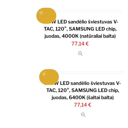
100W LED sandėlio šviestuvas V-
TAC, 120°, SAMSUNG LED chip,
juodas, 4000K (natūraliai balta)
77,14
€
100W LED sandėlio šviestuvas V-
TAC, 120°, SAMSUNG LED chip,
juodas, 6400K (šaltai balta)
77,14
€