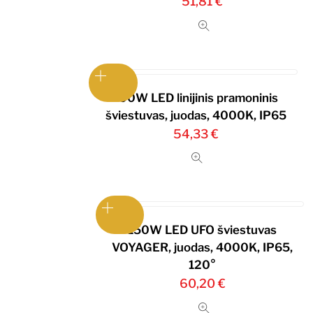
51,81
€
100W LED linijinis pramoninis
šviestuvas, juodas, 4000K, IP65
54,33
€
150W LED UFO šviestuvas
VOYAGER, juodas, 4000K, IP65,
120°
60,20
€