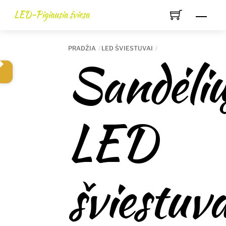
Skip
LED-Pigiausia šviesa
Men
to
content
PRADŽIA
LED ŠVIESTUVAI
Sandėli
LED
šviestuva