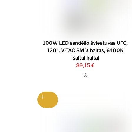
100W LED sandėlio šviestuvas UFO,
120°, V-TAC SMD, baltas, 6400K
(šaltai balta)
89,15
€