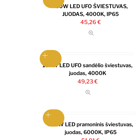
150W LED UFO ŠVIESTUVAS,
JUODAS, 4000K, IP65
45,26
€
100W LED UFO sandėlio šviestuvas,
juodas, 4000K
49,23
€
100W LED pramoninis šviestuvas,
juodas, 6000K, IP65