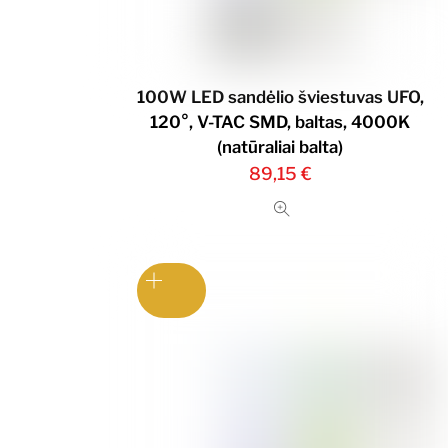
100W LED sandėlio šviestuvas UFO,
120°, V-TAC SMD, baltas, 4000K
(natūraliai balta)
89,15
€