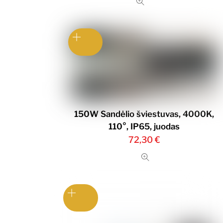
150W Sandėlio šviestuvas, 4000K,
110°, IP65, juodas
72,30
€