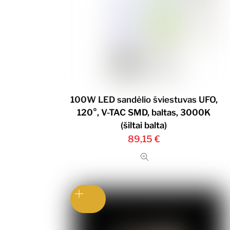
100W LED sandėlio šviestuvas UFO,
120°, V-TAC SMD, baltas, 3000K
(šiltai balta)
89,15
€