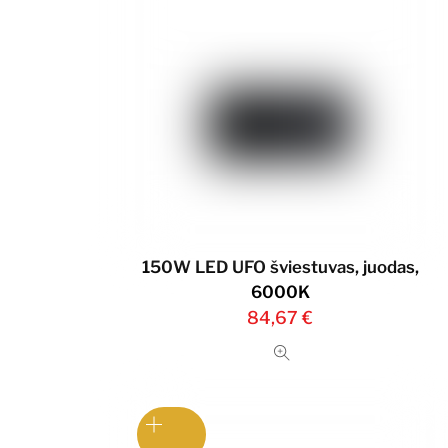
150W LED UFO šviestuvas, juodas,
6000K
84,67
€