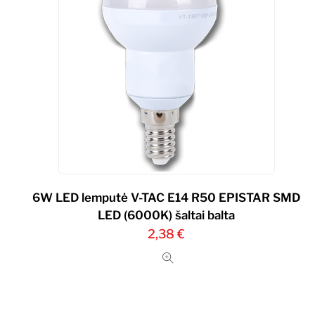
6W LED lemputė V-TAC E14 R50 EPISTAR SMD
LED (6000K) šaltai balta
2,38
€