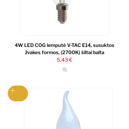
4W LED COG lemputė V-TAC E14, susuktos
žvakes formos, (2700K) šiltai balta
5,43
€