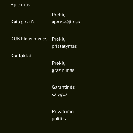
Apie mus
Prekių
Kaip pirkti?
apmokėjimas
DUK klausimynas
Prekių
pristatymas
Kontaktai
Prekių
grąžinimas
Garantinės
sąlygos
Privatumo
politika