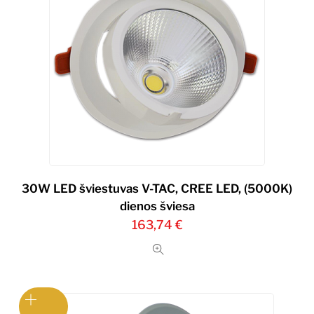
30W LED šviestuvas V-TAC, CREE LED, (5000K)
dienos šviesa
163,74
€