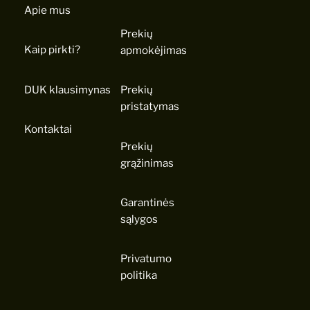
Apie mus
Prekių
Kaip pirkti?
apmokėjimas
DUK klausimynas
Prekių
pristatymas
Kontaktai
Prekių
grąžinimas
Garantinės
sąlygos
Privatumo
politika