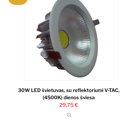
30W LED švietuvas, su reflektoriumi V-TAC,
(4500K) dienos šviesa
29,75
€