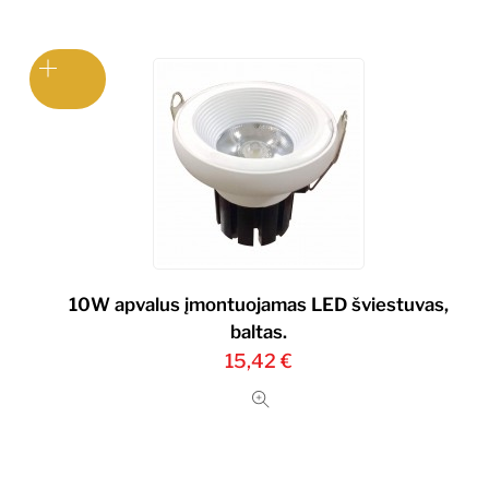
10W apvalus įmontuojamas LED šviestuvas,
baltas.
15,42
€