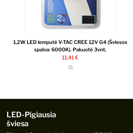
1,2W LED lemputė V-TAC CREE 12V G4 (Šviesos
spalva: 6000K). Pakuotė 3vnt.
11,41
€
LED-Pigiausia
šviesa