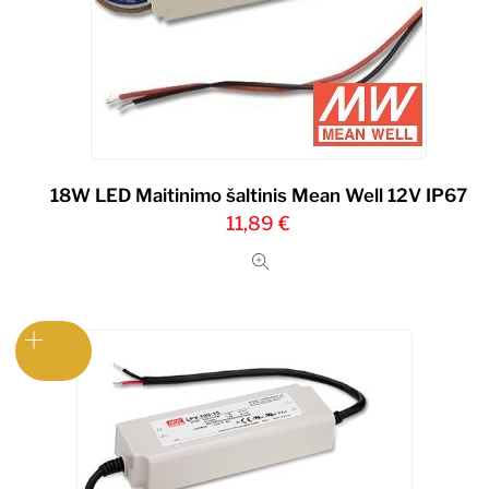
18W LED Maitinimo šaltinis Mean Well 12V IP67
11,89
€