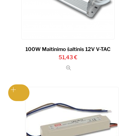
100W Maitinimo šaltinis 12V V-TAC
51,43
€