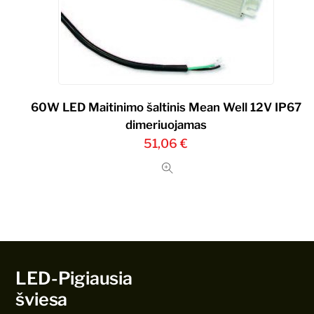
60W LED Maitinimo šaltinis Mean Well 12V IP67
dimeriuojamas
51,06
€
LED-Pigiausia
šviesa