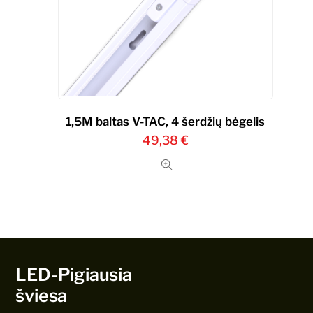
1,5M baltas V-TAC, 4 šerdžių bėgelis
49,38
€
LED-Pigiausia
šviesa