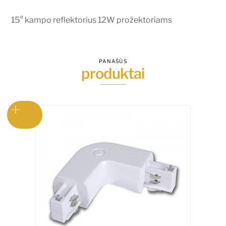
15° kampo reflektorius 12W prožektoriams
PANAŠŪS
produktai