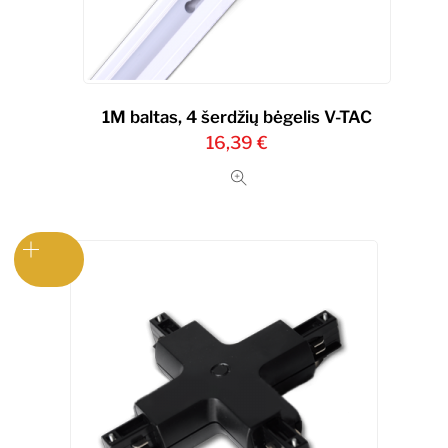
1M baltas, 4 šerdžių bėgelis V-TAC
16,39
€