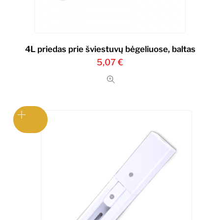
4L priedas prie šviestuvų bėgeliuose, baltas
5,07
€