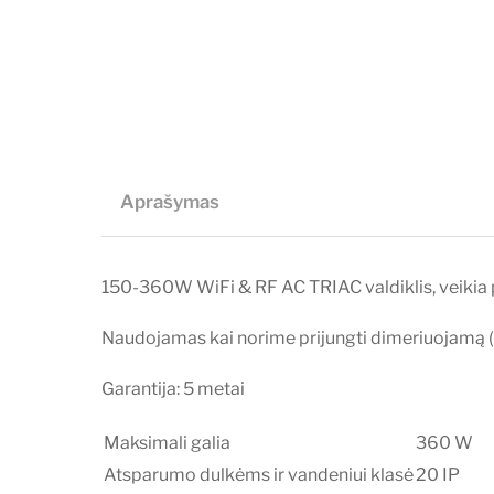
Aprašymas
150-360W WiFi & RF AC TRIAC valdiklis, veikia 
Naudojamas kai norime prijungti dimeriuojamą (
Garantija: 5 metai
Maksimali galia
360 W
Atsparumo dulkėms ir vandeniui klasė
20 IP