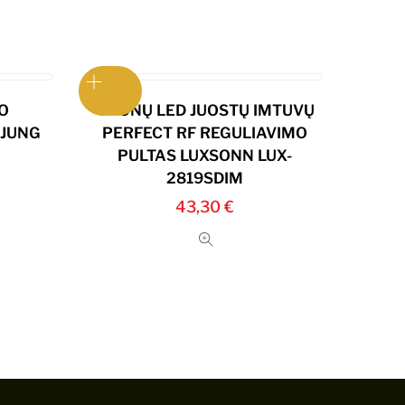
O
4 ZONŲ LED JUOSTŲ IMTUVŲ
 JUNG
PERFECT RF REGULIAVIMO
PULTAS LUXSONN LUX-
2819SDIM
43,30
€