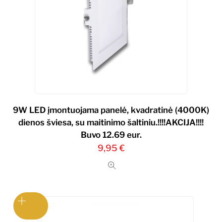
9W LED įmontuojama panelė, kvadratinė (4000K)
dienos šviesa, su maitinimo šaltiniu.!!!!AKCIJA!!!!
Buvo 12.69 eur.
9,95
€