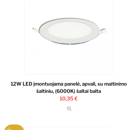
12W LED įmontuojama panelė, apvali, su maitinimo
šaltiniu, (6000K) šaltai balta
10,35
€