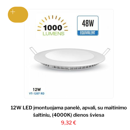
12W LED įmontuojama panelė, apvali, su maitinimo
šaltiniu, (4000K) dienos šviesa
9,32
€