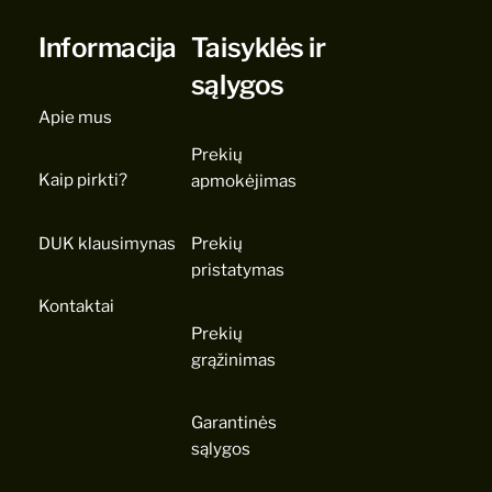
Informacija
Taisyklės ir
sąlygos
Apie mus
Prekių
Kaip pirkti?
apmokėjimas
DUK klausimynas
Prekių
pristatymas
Kontaktai
Prekių
grąžinimas
Garantinės
sąlygos