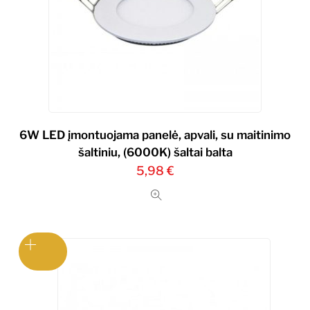
6W LED įmontuojama panelė, apvali, su maitinimo
šaltiniu, (6000K) šaltai balta
5,98
€