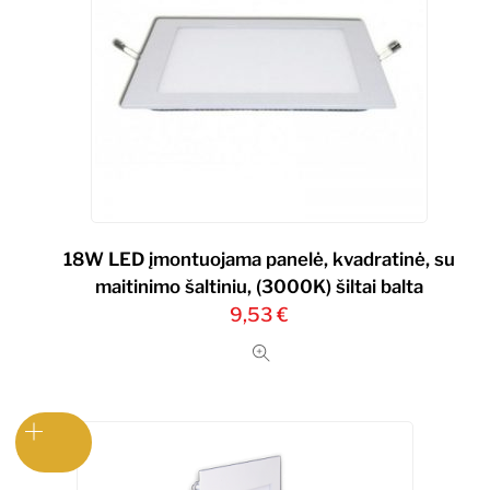
18W LED įmontuojama panelė, kvadratinė, su
maitinimo šaltiniu, (3000K) šiltai balta
9,53
€