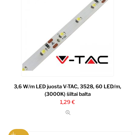
3,6 W/m LED juosta V-TAC, 3528, 60 LED/m,
(3000K) šiltai balta
1,29
€