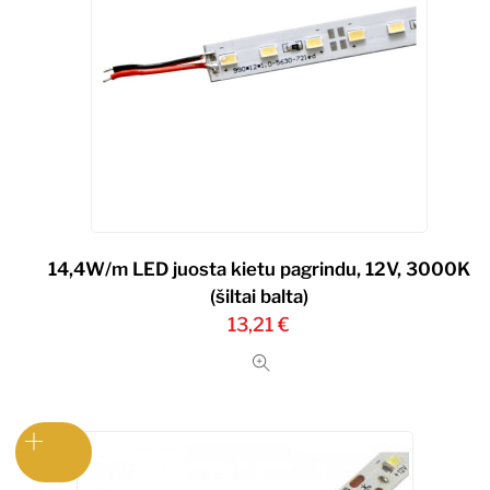
14,4W/m LED juosta kietu pagrindu, 12V, 3000K
(šiltai balta)
13,21
€