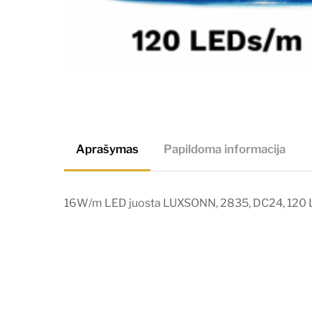
Aprašymas
Papildoma informacija
16W/m LED juosta LUXSONN, 2835, DC24, 120 LED