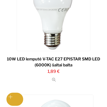
10W LED lemputė V-TAC E27 EPISTAR SMD LED
(6000K) šaltai balta
1,89
€