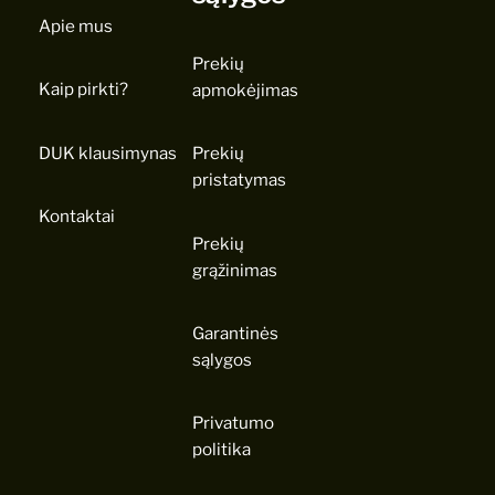
Apie mus
Prekių
Kaip pirkti?
apmokėjimas
DUK klausimynas
Prekių
pristatymas
Kontaktai
Prekių
grąžinimas
Garantinės
sąlygos
Privatumo
politika