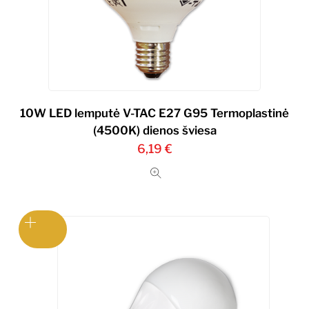
10W LED lemputė V-TAC E27 G95 Termoplastinė
(4500K) dienos šviesa
6,19
€