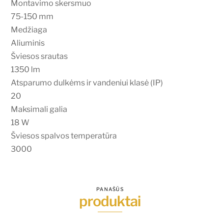
Montavimo skersmuo
75-150 mm
Medžiaga
Aliuminis
Šviesos srautas
1350 lm
Atsparumo dulkėms ir vandeniui klasė (IP)
20
Maksimali galia
18 W
Šviesos spalvos temperatūra
3000
PANAŠŪS
produktai