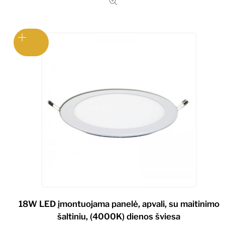
18W LED įmontuojama panelė, apvali, su maitinimo
šaltiniu, (4000K) dienos šviesa