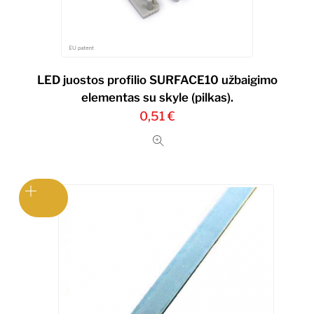
LED juostos profilio SURFACE10 užbaigimo
elementas su skyle (pilkas).
0,51
€