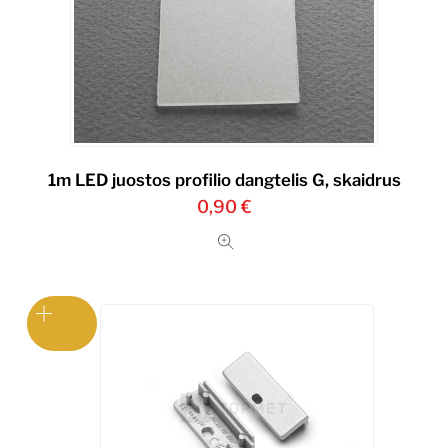
1m LED juostos profilio dangtelis G, skaidrus
0,90
€