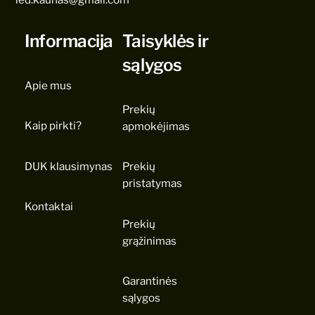
Informacija
Taisyklės ir
sąlygos
Apie mus
Prekių
Kaip pirkti?
apmokėjimas
DUK klausimynas
Prekių
pristatymas
Kontaktai
Prekių
grąžinimas
Garantinės
sąlygos