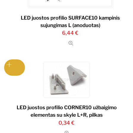
LED juostos profilio SURFACE10 kampinis
sujungimas L (anoduotas)
6,44
€
LED juostos profilio CORNER10 užbaigimo
elementas su skyle L+R, pilkas
0,34
€