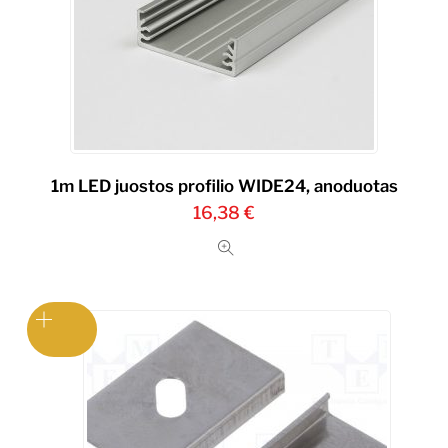
1m LED juostos profilio WIDE24, anoduotas
16,38
€