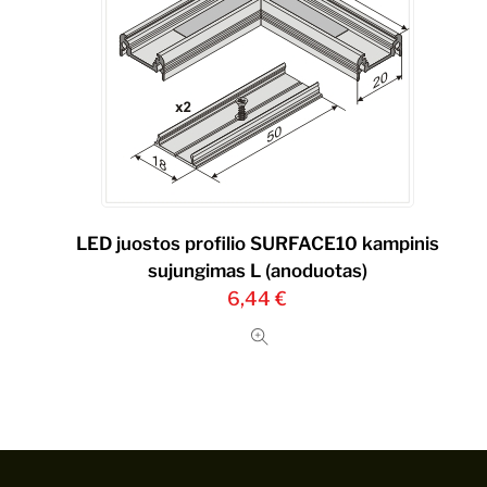
LED juostos profilio SURFACE10 kampinis
sujungimas L (anoduotas)
6,44
€