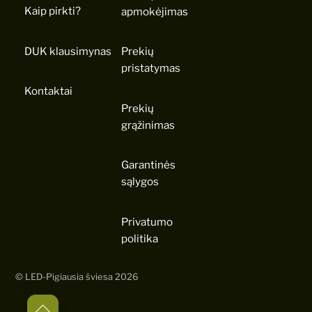
Kaip pirkti?
apmokėjimas
DUK klausimynas
Prekių
pristatymas
Kontaktai
Prekių
grąžinimas
Garantinės
sąlygos
Privatumo
politika
©
LED-Pigiausia šviesa
2026
Back