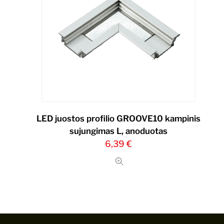
LED juostos profilio GROOVE10 kampinis
sujungimas L, anoduotas
6,39
€