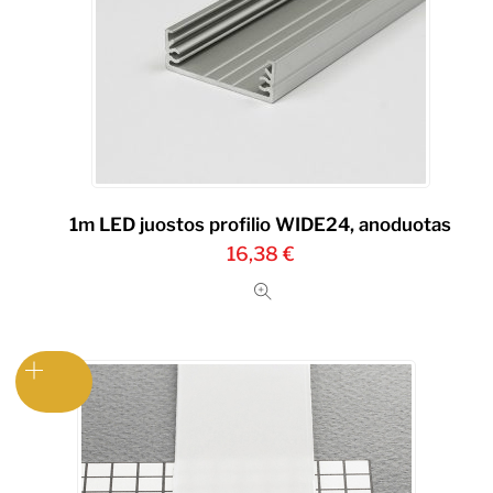
1m LED juostos profilio WIDE24, anoduotas
16,38
€