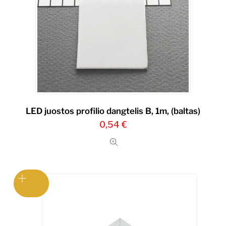
LED juostos profilio dangtelis B, 1m, (baltas)
0,54
€