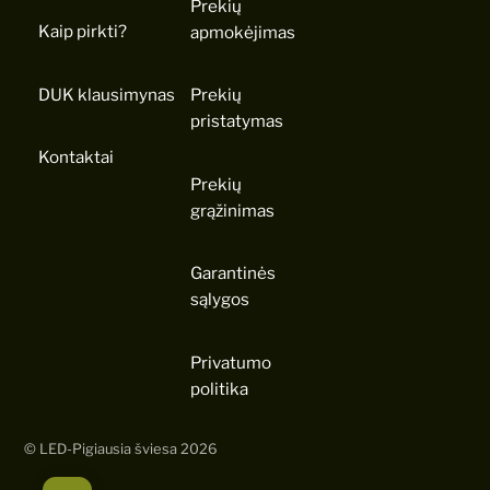
Prekių
Kaip pirkti?
apmokėjimas
DUK klausimynas
Prekių
pristatymas
Kontaktai
Prekių
grąžinimas
Garantinės
sąlygos
Privatumo
politika
©
LED-Pigiausia šviesa
2026