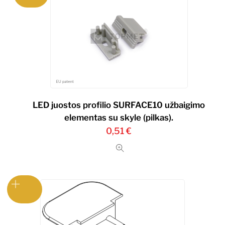
LED juostos profilio SURFACE10 užbaigimo
elementas su skyle (pilkas).
0,51
€