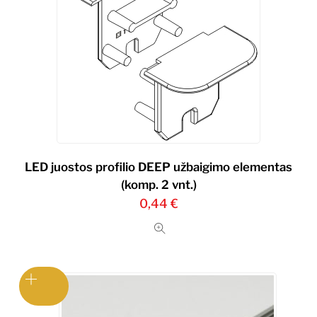
LED juostos profilio DEEP užbaigimo elementas
(komp. 2 vnt.)
0,44
€