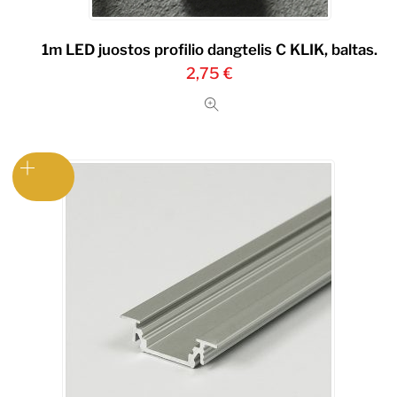
1m LED juostos profilio dangtelis C KLIK, baltas.
2,75
€