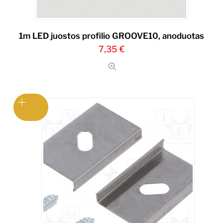
1m LED juostos profilio GROOVE10, anoduotas
7,35
€