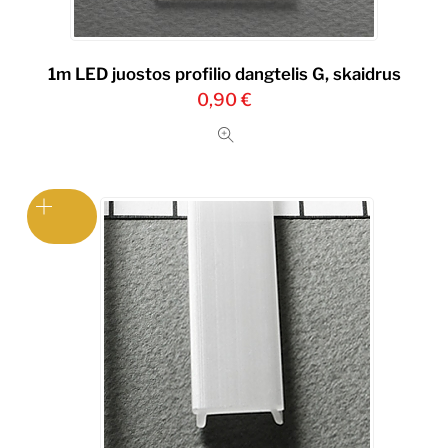
1m LED juostos profilio dangtelis G, skaidrus
0,90
€