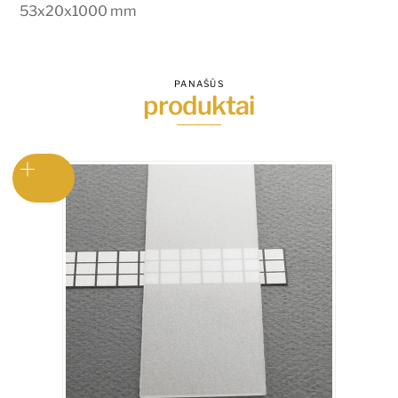
53x20x1000 mm
PANAŠŪS
produktai