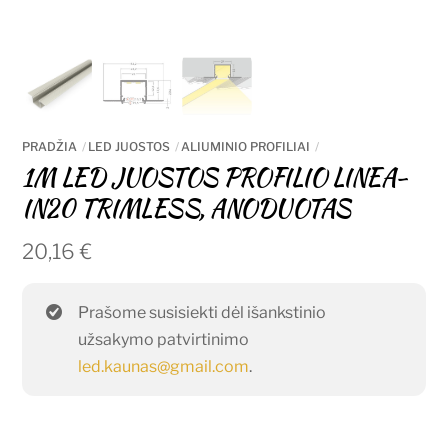
PRADŽIA
LED JUOSTOS
ALIUMINIO PROFILIAI
1M LED JUOSTOS PROFILIO LINEA-
IN20 TRIMLESS, ANODUOTAS
20,16
€
Prašome susisiekti dėl išankstinio
užsakymo patvirtinimo
led.kaunas@gmail.com
.