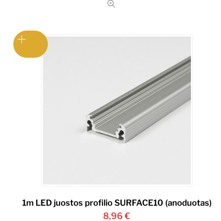
1m LED juostos profilio SURFACE10 (anoduotas)
8,96
€