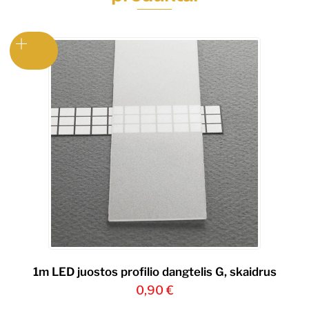
1m LED juostos profilio dangtelis G, skaidrus
0,90
€