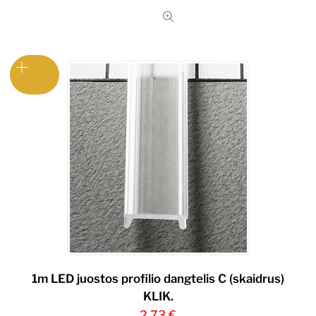
1m LED juostos profilio dangtelis C (skaidrus)
KLIK.
2,73
€