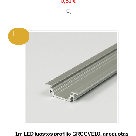
0,51
€
1m LED juostos profilio GROOVE10, anoduotas