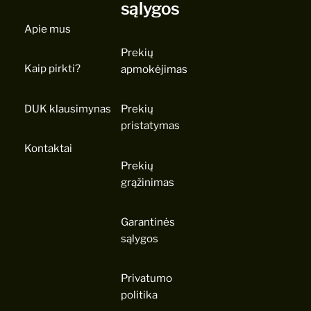
sąlygos
Apie mus
Prekių
Kaip pirkti?
apmokėjimas
DUK klausimynas
Prekių
pristatymas
Kontaktai
Prekių
grąžinimas
Garantinės
sąlygos
Privatumo
politika