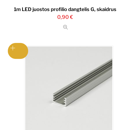
1m LED juostos profilio dangtelis G, skaidrus
0,90
€