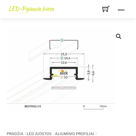
Skip
LED-Pigiausia šviesa
Men
to
content
PRADŽIA
LED JUOSTOS
ALIUMINIO PROFILIAI