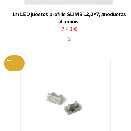
1m LED juostos profilio SLIM8 12,2×7, anoduotas
aliuminis.
7,43
€