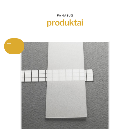
PANAŠŪS
produktai