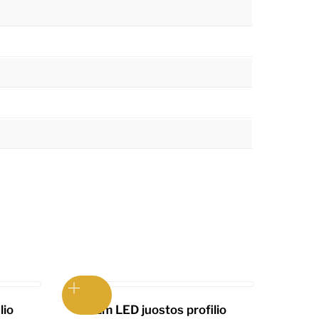
lio
1m LED juostos profilio