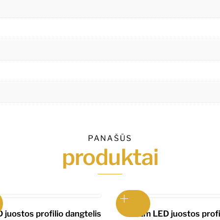
PANAŠŪS
produktai
 juostos profilio dangtelis
1m LED juostos profi