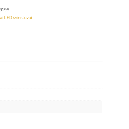
9195
iai LED šviestuvai