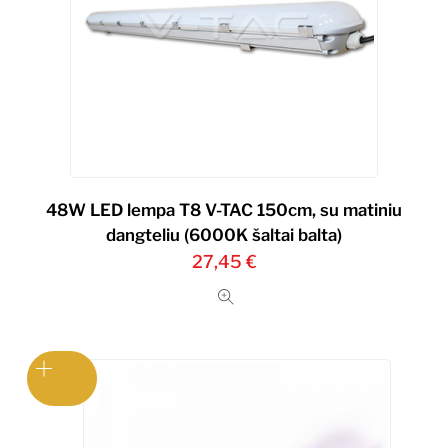
48W LED lempa T8 V-TAC 150cm, su matiniu
dangteliu (6000K šaltai balta)
27,45
€