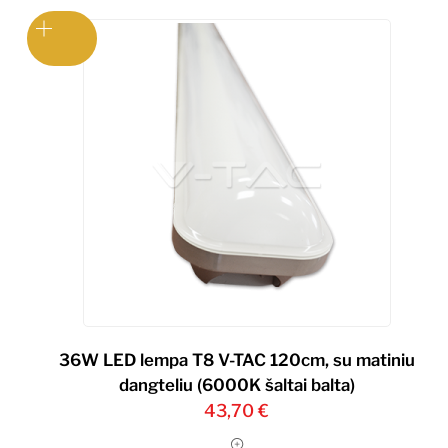
36W LED lempa T8 V-TAC 120cm, su matiniu
dangteliu (6000K šaltai balta)
43,70
€