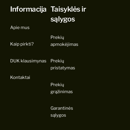
Informacija
Taisyklės ir
sąlygos
Apie mus
Prekių
Kaip pirkti?
apmokėjimas
DUK klausimynas
Prekių
pristatymas
Kontaktai
Prekių
grąžinimas
Garantinės
sąlygos