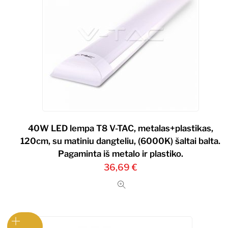
40W LED lempa T8 V-TAC, metalas+plastikas,
120cm, su matiniu dangteliu, (6000K) šaltai balta.
Pagaminta iš metalo ir plastiko.
36,69
€