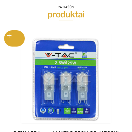
PANAŠŪS
produktai