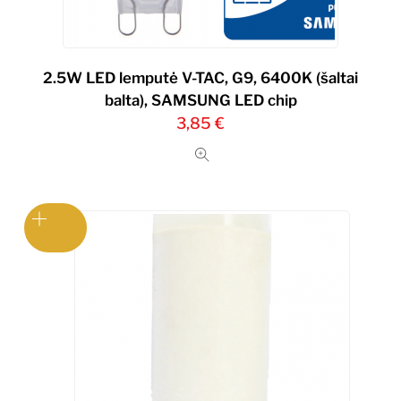
2.5W LED lemputė V-TAC, G9, 6400K (šaltai
balta), SAMSUNG LED chip
3,85
€