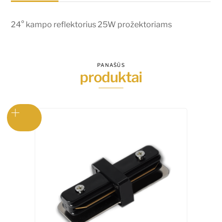
24° kampo reflektorius 25W prožektoriams
PANAŠŪS
produktai