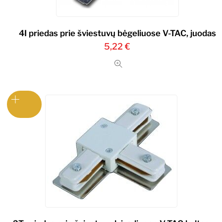
4I priedas prie šviestuvų bėgeliuose V-TAC, juodas
5,22
€