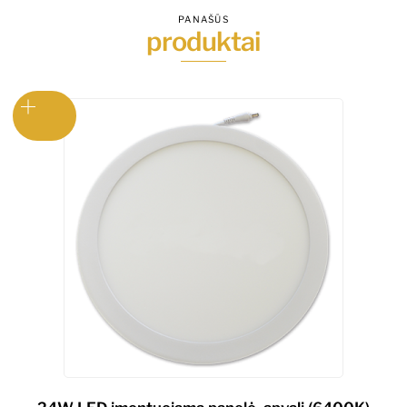
PANAŠŪS
produktai