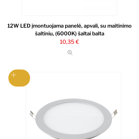
12W LED įmontuojama panelė, apvali, su maitinimo
šaltiniu, (6000K) šaltai balta
10,35
€