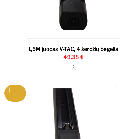
1,5M juodas V-TAC, 4 šerdžių bėgelis
49,38
€