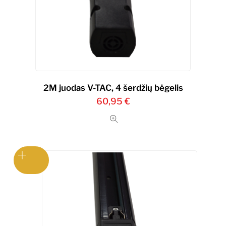
2M juodas V-TAC, 4 šerdžių bėgelis
60,95
€