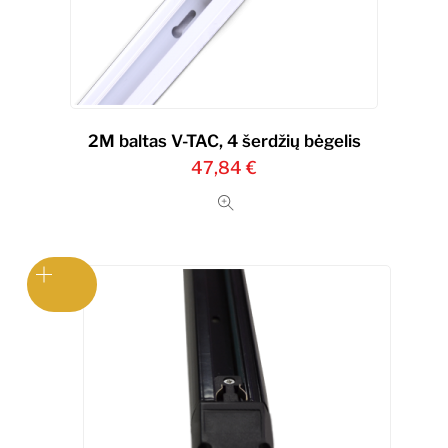
2M baltas V-TAC, 4 šerdžių bėgelis
47,84
€