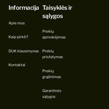
Informacija
Taisyklės ir
sąlygos
Apie mus
Prekių
Kaip pirkti?
apmokėjimas
DUK klausimynas
Prekių
pristatymas
Kontaktai
Prekių
grąžinimas
Garantinės
sąlygos