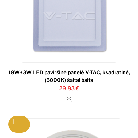
18W+3W LED paviršinė panelė V-TAC, kvadratinė,
(6000K) šaltai balta
29,83
€