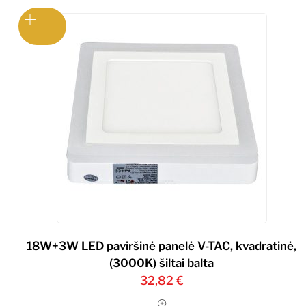
18W+3W LED paviršinė panelė V-TAC, kvadratinė,
(3000K) šiltai balta
32,82
€