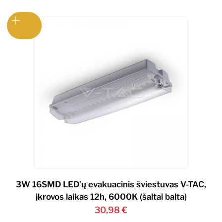
3W 16SMD LED’ų evakuacinis šviestuvas V-TAC,
įkrovos laikas 12h, 6000K (šaltai balta)
30,98
€