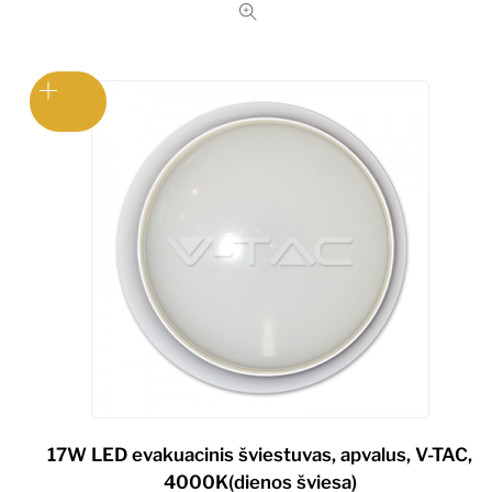
17W LED evakuacinis šviestuvas, apvalus, V-TAC,
4000K(dienos šviesa)