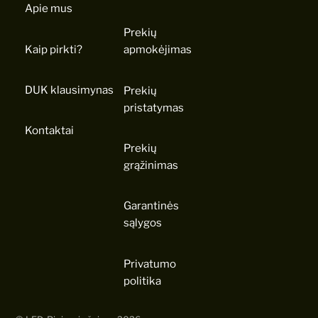
Apie mus
Prekių
Kaip pirkti?
apmokėjimas
DUK klausimynas
Prekių
pristatymas
Kontaktai
Prekių
grąžinimas
Garantinės
sąlygos
Privatumo
politika