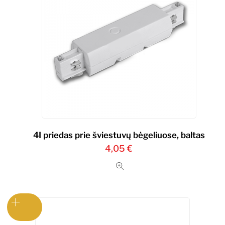
4I priedas prie šviestuvų bėgeliuose, baltas
4,05
€