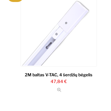
2M baltas V-TAC, 4 šerdžių bėgelis
47,84
€