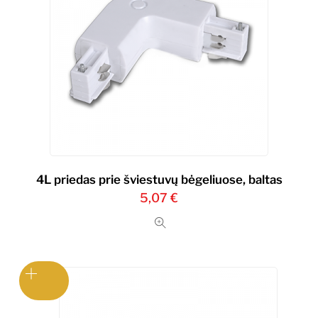
4L priedas prie šviestuvų bėgeliuose, baltas
5,07
€