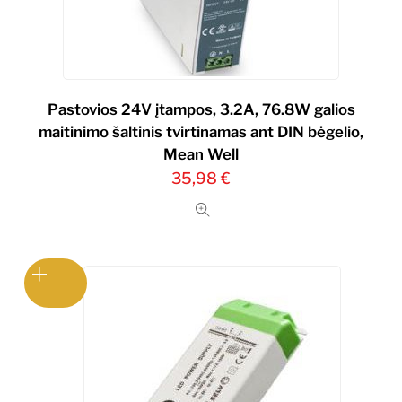
Pastovios 24V įtampos, 3.2A, 76.8W galios
maitinimo šaltinis tvirtinamas ant DIN bėgelio,
Mean Well
35,98
€