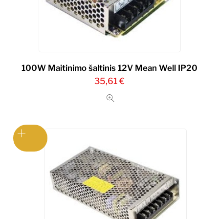
100W Maitinimo šaltinis 12V Mean Well IP20
35,61
€