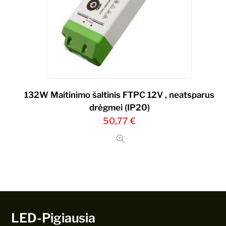
132W Maitinimo šaltinis FTPC 12V , neatsparus
drėgmei (IP20)
50,77
€
LED-Pigiausia