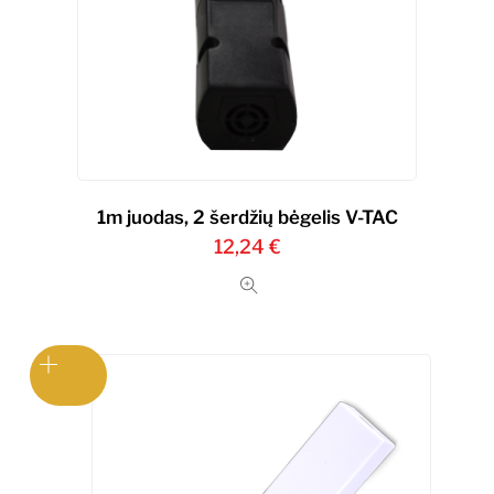
1m juodas, 2 šerdžių bėgelis V-TAC
12,24
€