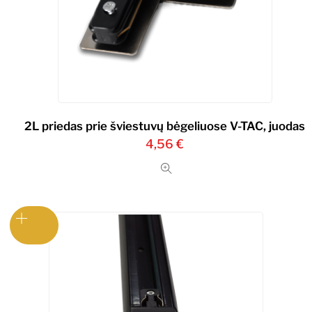
2L priedas prie šviestuvų bėgeliuose V-TAC, juodas
4,56
€