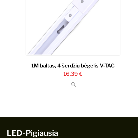
1M baltas, 4 šerdžių bėgelis V-TAC
16,39
€
LED-Pigiausia