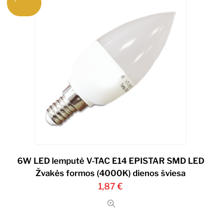
6W LED lemputė V-TAC E14 EPISTAR SMD LED
Žvakės formos (4000K) dienos šviesa
1,87
€