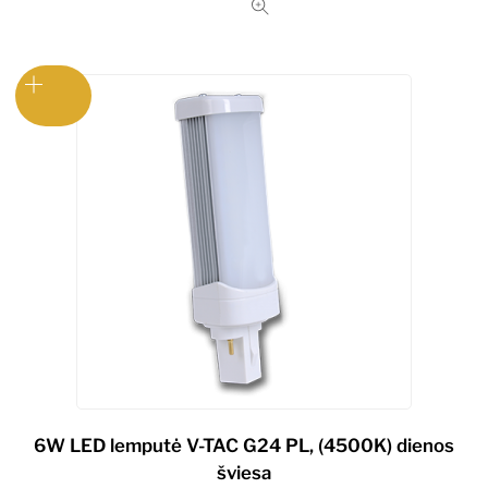
6W LED lemputė V-TAC G24 PL, (4500K) dienos
šviesa