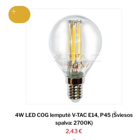
4W LED COG lemputė V-TAC E14, P45 (Šviesos
spalva: 2700K)
2,43
€