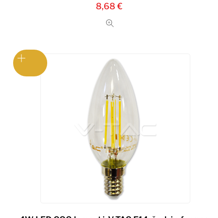
8,68
€