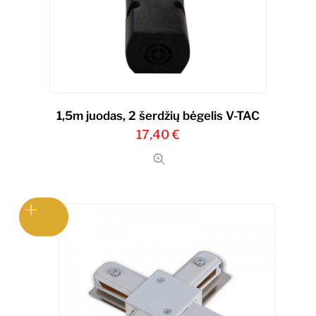
1,5m juodas, 2 šerdžių bėgelis V-TAC
17,40
€