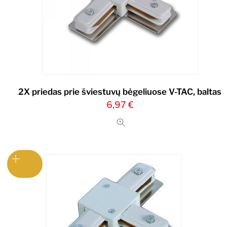
2X priedas prie šviestuvų bėgeliuose V-TAC, baltas
6,97
€