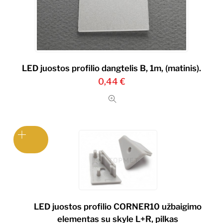
LED juostos profilio dangtelis B, 1m, (matinis).
0,44
€
LED juostos profilio CORNER10 užbaigimo
elementas su skyle L+R, pilkas