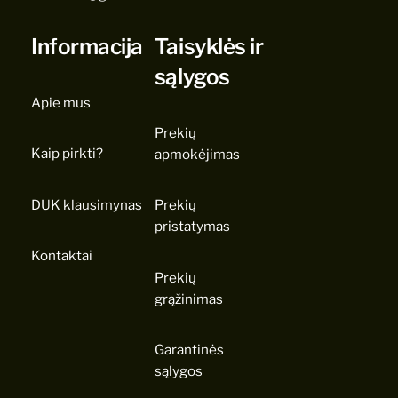
Informacija
Taisyklės ir
sąlygos
Apie mus
Prekių
Kaip pirkti?
apmokėjimas
DUK klausimynas
Prekių
pristatymas
Kontaktai
Prekių
grąžinimas
Garantinės
sąlygos