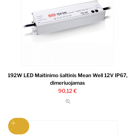
192W LED Maitinimo šaltinis Mean Well 12V IP67,
dimeriuojamas
90,12
€