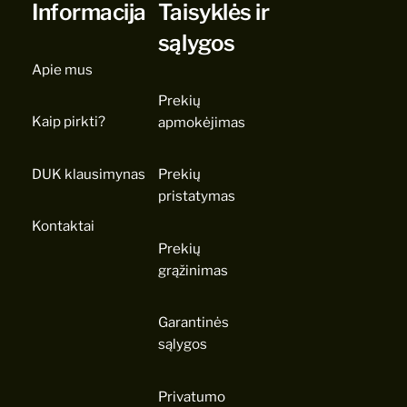
Informacija
Taisyklės ir
sąlygos
Apie mus
Prekių
Kaip pirkti?
apmokėjimas
DUK klausimynas
Prekių
pristatymas
Kontaktai
Prekių
grąžinimas
Garantinės
sąlygos
Privatumo