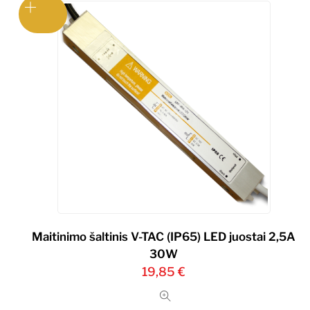
Maitinimo šaltinis V-TAC (IP65) LED juostai 2,5A
30W
19,85
€