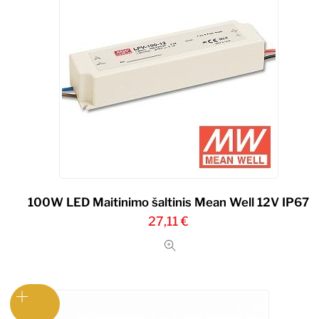
100W LED Maitinimo šaltinis Mean Well 12V IP67
27,11
€