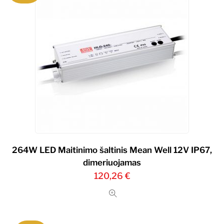
264W LED Maitinimo šaltinis Mean Well 12V IP67,
dimeriuojamas
120,26
€