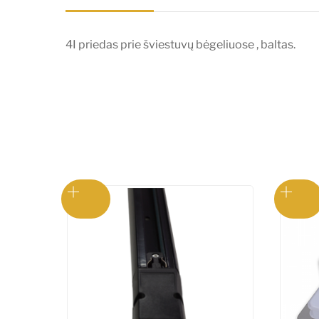
4I priedas prie šviestuvų bėgeliuose , baltas.