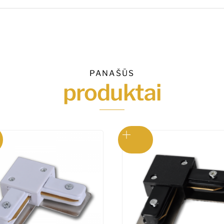
PANAŠŪS
produktai