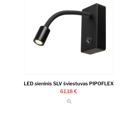
LED sieninis SLV šviestuvas PIPOFLEX
61,18
€