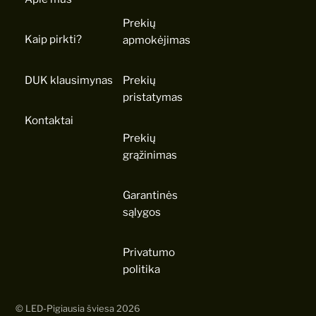
Prekių
Kaip pirkti?
apmokėjimas
DUK klausimynas
Prekių
pristatymas
Kontaktai
Prekių
grąžinimas
Garantinės
sąlygos
Privatumo
politika
©
LED-Pigiausia šviesa
2026