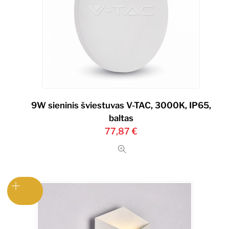
9W sieninis šviestuvas V-TAC, 3000K, IP65,
baltas
77,87
€