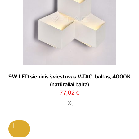
9W LED sieninis šviestuvas V-TAC, baltas, 4000K
(natūraliai balta)
77,02
€