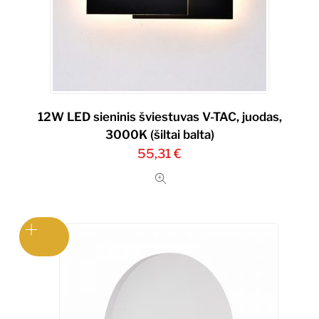
12W LED sieninis šviestuvas V-TAC, juodas,
3000K (šiltai balta)
55,31
€