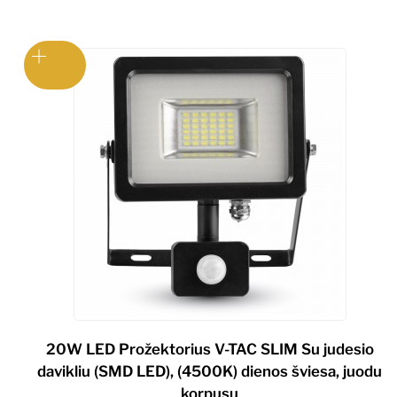
20W LED Prožektorius V-TAC SLIM Su judesio
davikliu (SMD LED), (4500K) dienos šviesa, juodu
korpusu