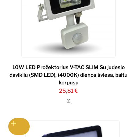
10W LED Prožektorius V-TAC SLIM Su judesio
davikliu (SMD LED), (4000K) dienos šviesa, baltu
korpusu
25,81
€