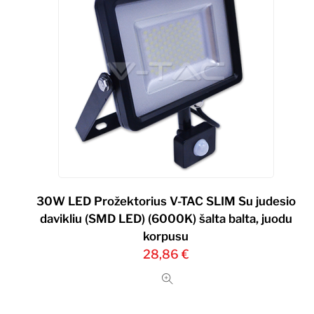
30W LED Prožektorius V-TAC SLIM Su judesio
davikliu (SMD LED) (6000K) šalta balta, juodu
korpusu
28,86
€