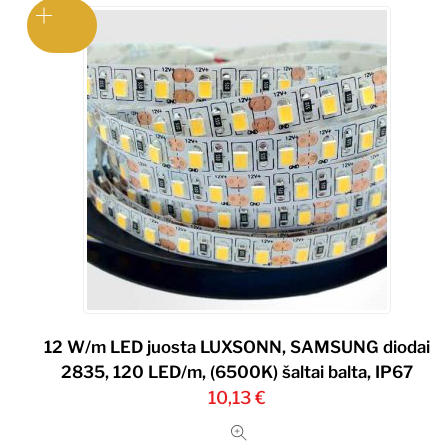
12 W/m LED juosta LUXSONN, SAMSUNG diodai
2835, 120 LED/m, (6500K) šaltai balta, IP67
10,13
€