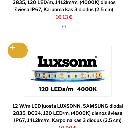
2835, 120 LED/m, 1412lm/m, (4000K) dienos
šviesa IP67, Karpoma kas 3 diodus (2,5 cm)
10,13
€
12 W/m LED juosta LUXSONN, SAMSUNG diodai
2835, DC24, 120 LED/m, (4000K) dienos šviesa
IP67, 1412lm/m, Karpoma kas 3 diodus (2,5 cm)
10,90
€