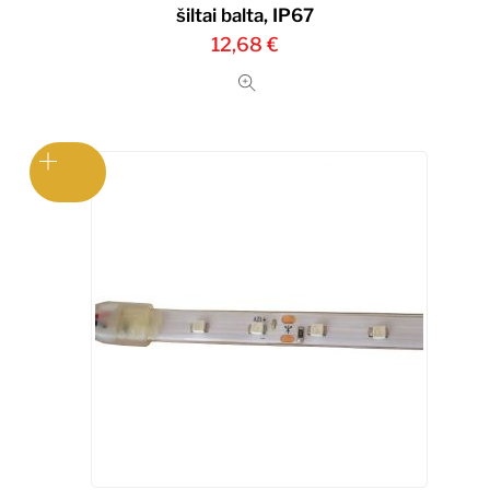
šiltai balta, IP67
12,68
€