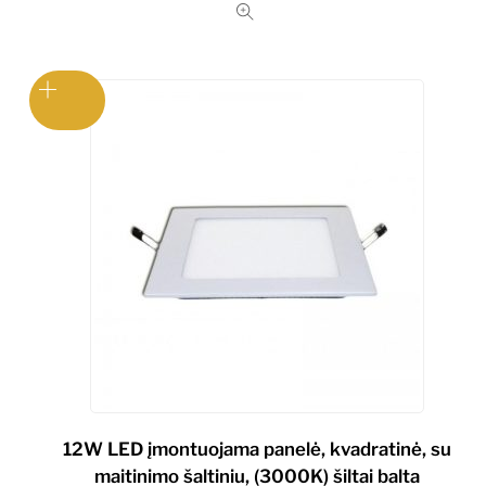
12W LED įmontuojama panelė, kvadratinė, su
maitinimo šaltiniu, (3000K) šiltai balta