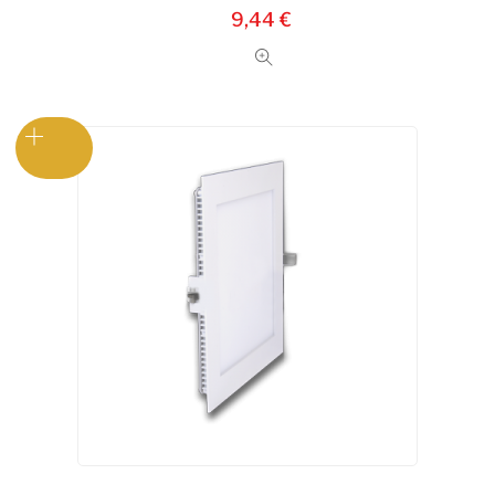
9,44
€