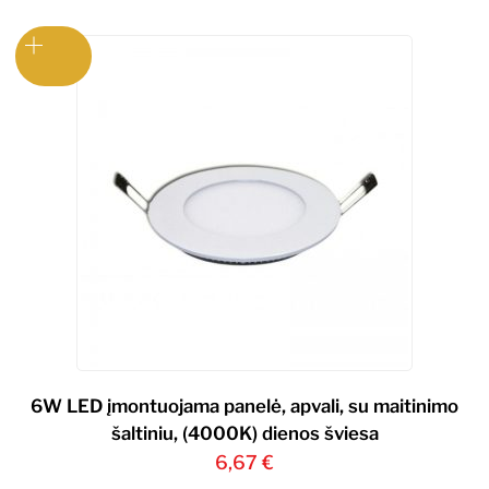
6W LED įmontuojama panelė, apvali, su maitinimo
šaltiniu, (4000K) dienos šviesa
6,67
€