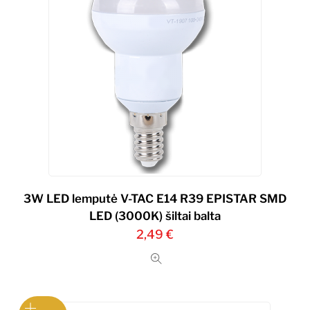
3W LED lemputė V-TAC E14 R39 EPISTAR SMD
LED (3000K) šiltai balta
2,49
€