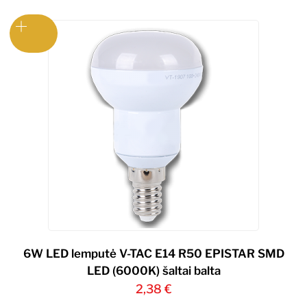
6W LED lemputė V-TAC E14 R50 EPISTAR SMD
LED (6000K) šaltai balta
2,38
€