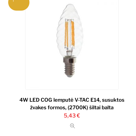
4W LED COG lemputė V-TAC E14, susuktos
žvakes formos, (2700K) šiltai balta
5,43
€