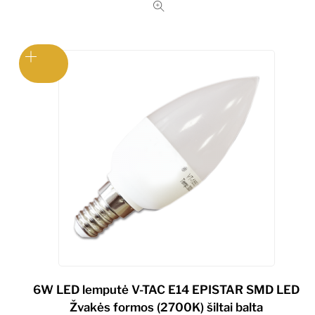
6W LED lemputė V-TAC E14 EPISTAR SMD LED
Žvakės formos (2700K) šiltai balta